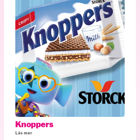
Knoppers
Läs mer