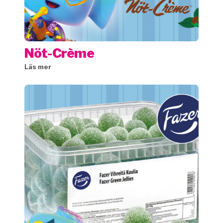
Nöt-Crème
Läs mer