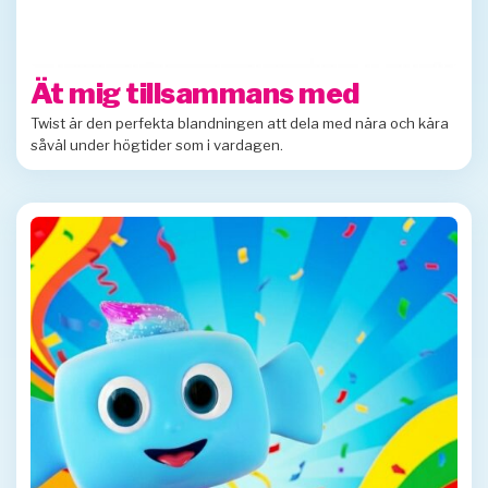
Ät mig tillsammans med
Twist är den perfekta blandningen att dela med nära och kära
såväl under högtider som i vardagen.