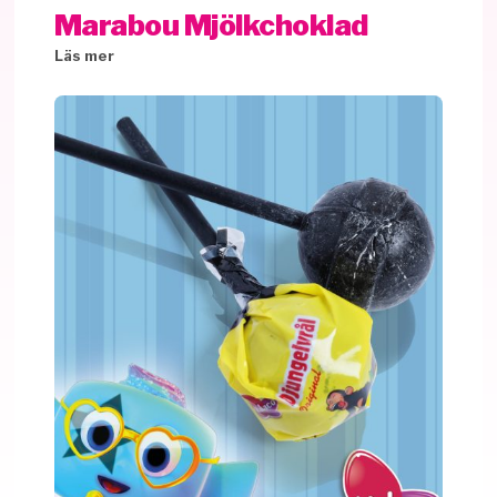
Marabou Mjölkchoklad
Läs mer