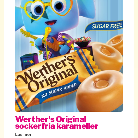
Werther's Original
sockerfria karameller
Läs mer