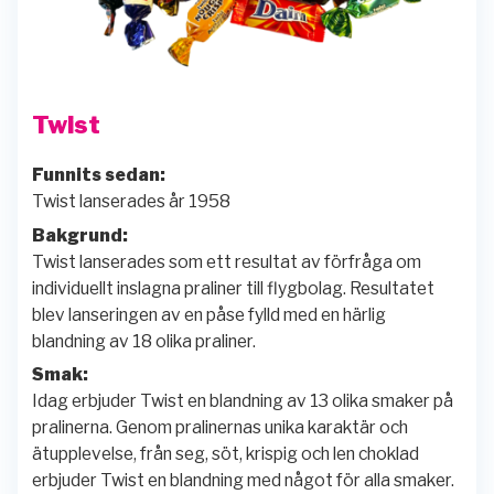
Twist
Funnits sedan:
Twist lanserades år 1958
Bakgrund:
Twist lanserades som ett resultat av förfråga om
individuellt inslagna praliner till flygbolag. Resultatet
blev lanseringen av en påse fylld med en härlig
blandning av 18 olika praliner.
Smak:
Idag erbjuder Twist en blandning av 13 olika smaker på
pralinerna. Genom pralinernas unika karaktär och
ätupplevelse, från seg, söt, krispig och len choklad
erbjuder Twist en blandning med något för alla smaker.