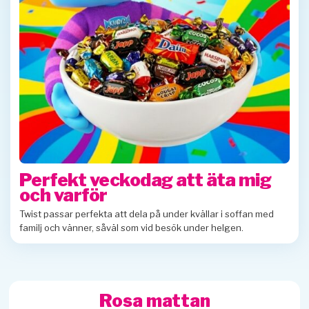
Perfekt veckodag att äta mig
och varför
Twist passar perfekta att dela på under kvällar i soffan med
familj och vänner, såväl som vid besök under helgen.
Rosa mattan