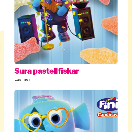
Sura pastellfiskar
Läs mer