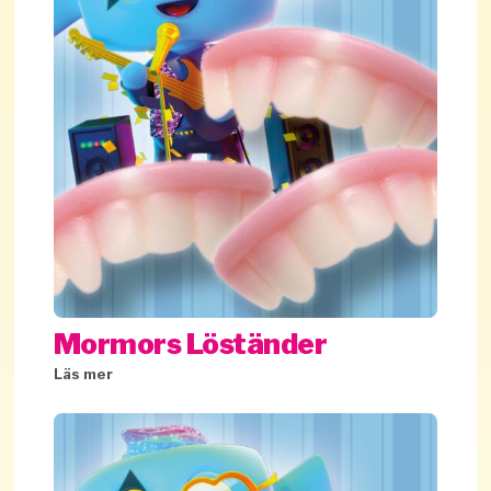
Mormors Löständer
Läs mer