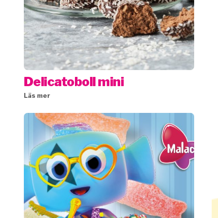
Delicatoboll mini
Läs mer