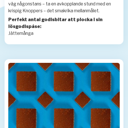
väg någonstans – ta en avkopplande stund med en
krispig Knoppers – det smakrika mellanmålet.
Perfekt antal godisbitar att plocka i sin
lösgodispåse:
Jättemånga