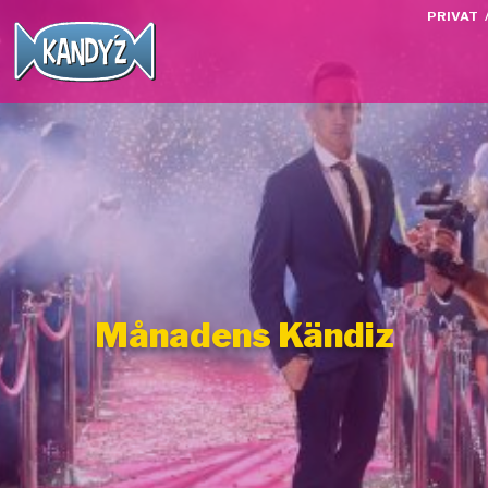
PRIVAT
Månadens Kändiz