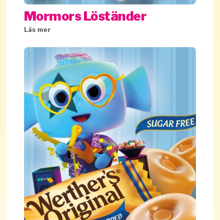
Mormors Löständer
Läs mer