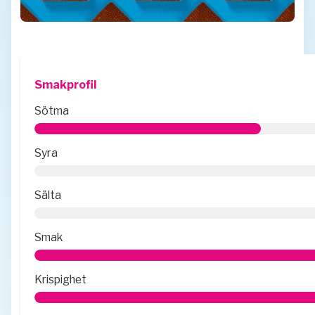
Smakprofil
Sötma
Syra
Sälta
Smak
Krispighet