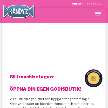
PRIVAT
/
FÖRETAG
Meny
Bli franchisetagare
ÖPPNA DIN EGEN GODISBUTIK!
Vill du bli din egen chef och bygga ditt eget företag?
Kandyz erbjuder ett beprövat koncept och all support du