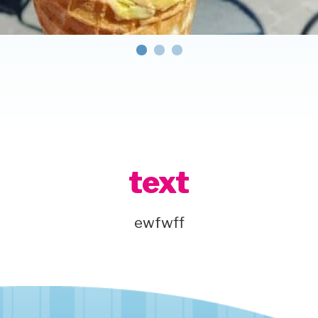
text
ewfwff