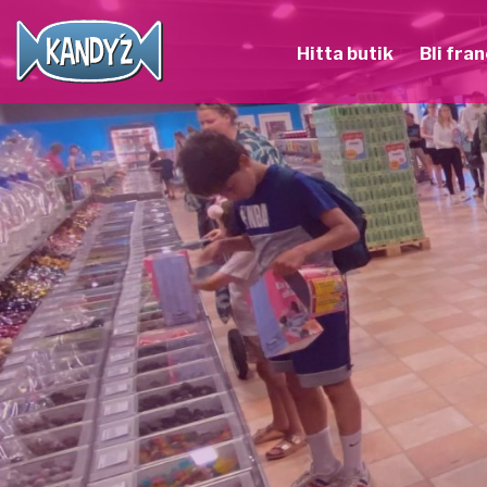
Hitta butik
Bli fra