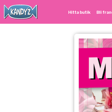
Hitta butik
Bli fra